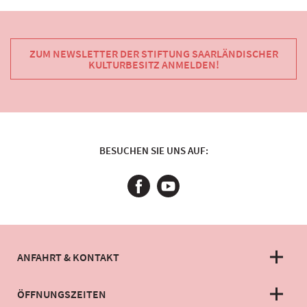
ZUM NEWSLETTER DER STIFTUNG SAARLÄNDISCHER
KULTURBESITZ ANMELDEN!
BESUCHEN SIE UNS AUF:
ANFAHRT & KONTAKT
ÖFFNUNGSZEITEN