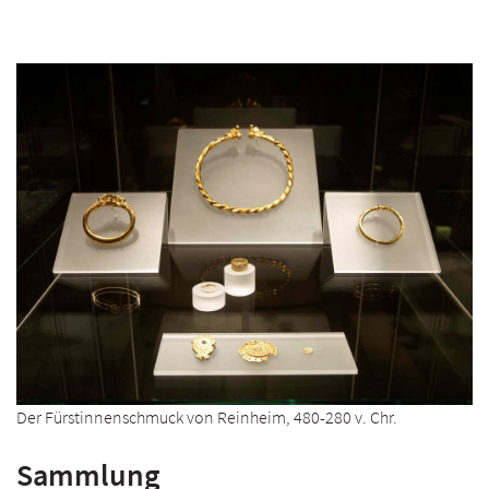
Der Fürstinnenschmuck von Reinheim, 480-280 v. Chr.
Sammlung