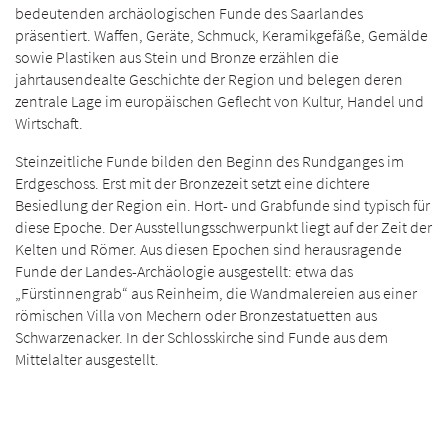
bedeutenden archäologischen Funde des Saarlandes
präsentiert. Waffen, Geräte, Schmuck, Keramikgefäße, Gemälde
sowie Plastiken aus Stein und Bronze erzählen die
jahrtausendealte Geschichte der Region und belegen deren
zentrale Lage im europäischen Geflecht von Kultur, Handel und
Wirtschaft.
Steinzeitliche Funde bilden den Beginn des Rundganges im
Erdgeschoss. Erst mit der Bronzezeit setzt eine dichtere
Besiedlung der Region ein. Hort- und Grabfunde sind typisch für
diese Epoche. Der Ausstellungsschwerpunkt liegt auf der Zeit der
Kelten und Römer. Aus diesen Epochen sind herausragende
Funde der Landes-Archäologie ausgestellt: etwa das
„Fürstinnengrab“ aus Reinheim, die Wandmalereien aus einer
römischen Villa von Mechern oder Bronzestatuetten aus
Schwarzenacker. In der Schlosskirche sind Funde aus dem
Mittelalter ausgestellt.